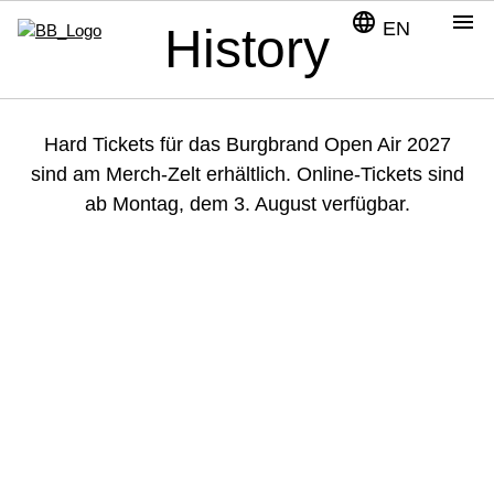
language
menu
EN
History
Hard Tickets für das Burgbrand Open Air 2027
sind am Merch-Zelt erhältlich. Online-Tickets sind
ab Montag, dem 3. August verfügbar.