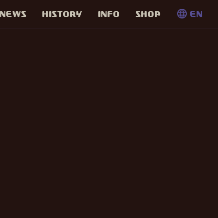
language
NEWS
HISTORY
INFO
SHOP
EN