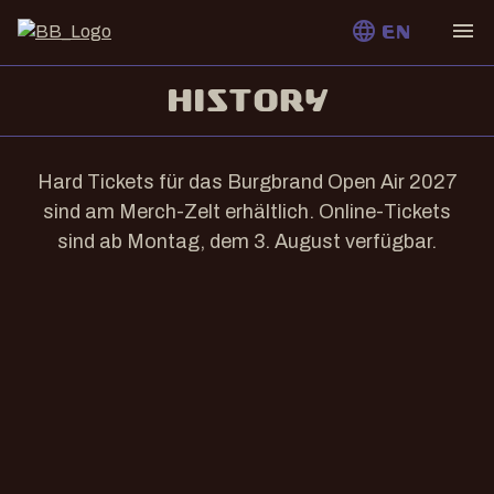
language
menu
EN
HISTORY
Hard Tickets für das Burgbrand Open Air 2027
sind am Merch-Zelt erhältlich. Online-Tickets
sind ab Montag, dem 3. August verfügbar.